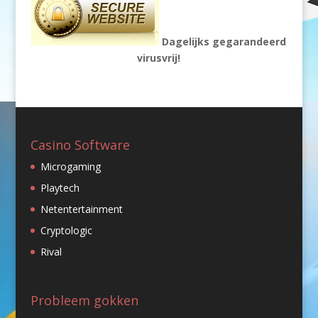
Dagelijks gegarandeerd
virusvrij!
Casino Software
Microgaming
Playtech
Netentertainment
Cryptologic
Rival
Probleem gokken