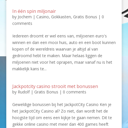
In één spin miljonair
by
Jochem
|
Casino
,
Gokkasten
,
Gratis Bonus
|
0
comments
Iedereen droomt er wel eens van, miljoenen euro's
winnen en dan een mooi huis, auto en een boot kunnen
kopen of de wereldreis waarvan je altijd al van
gedroomd hebt te maken. Maar helaas liggen de
miljoenen niet voor het oprapen, maar vanaf nu is het
makkelijk kans te...
Jackpotcity casino strooit met bonussen
by
Rudolf
|
Gratis Bonus
|
0 comments
Geweldige bonussen bij het JackpotCity Casino Ken je
het JackpotCity Casino al? Zo niet, dan wordt het de
hoogste tijd om eens een kijkje te gaan nemen. Dit te
gekke online casino met meer dan 400 games heeft