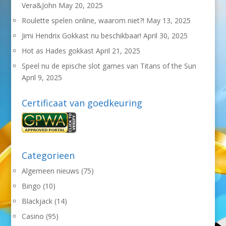
Vera&John
May 20, 2025
Roulette spelen online, waarom niet?!
May 13, 2025
Jimi Hendrix Gokkast nu beschikbaar!
April 30, 2025
Hot as Hades gokkast
April 21, 2025
Speel nu de epische slot games van Titans of the Sun
April 9, 2025
Certificaat van goedkeuring
Categorieen
Algemeen nieuws
(75)
Bingo
(10)
Blackjack
(14)
Casino
(95)