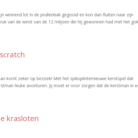
jn winnend lot in de prullenbak gegooid en kon dan fluiten naar zijn
druk van de winst van de 12 miljoen die hij gewonnen had met het go
oscratch
man komt zeker op bezoek! Met het spiksplinternieuwe kerstspel dat
erstman leuke avonturen. Jij moet er voor zorgen dat de kerstman in 
ie krasloten