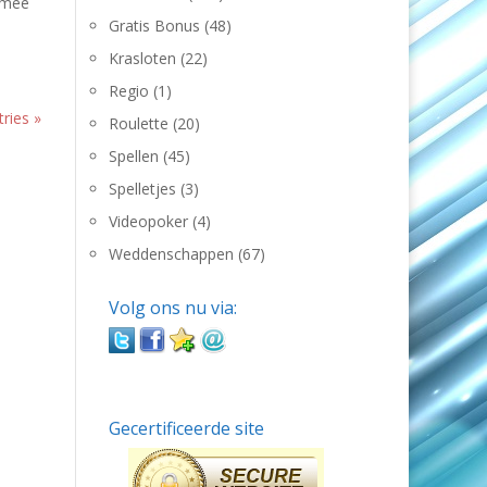
ermee
Gratis Bonus
(48)
Krasloten
(22)
Regio
(1)
ries »
Roulette
(20)
Spellen
(45)
Spelletjes
(3)
Videopoker
(4)
Weddenschappen
(67)
Volg ons nu via:
Gecertificeerde site