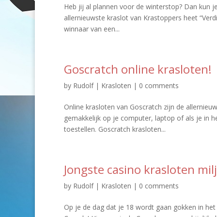
Heb jij al plannen voor de winterstop? Dan kun je
allernieuwste kraslot van Krastoppers heet “Verdi
winnaar van een...
Goscratch online krasloten!
by
Rudolf
|
Krasloten
|
0 comments
Online krasloten van Goscratch zijn de allernieuw
gemakkelijk op je computer, laptop of als je in
toestellen. Goscratch krasloten...
Jongste casino krasloten milj
by
Rudolf
|
Krasloten
|
0 comments
Op je de dag dat je 18 wordt gaan gokken in he