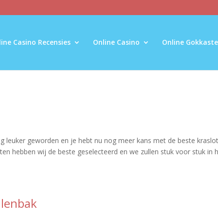
ine Casino Recensies
Online Casino
Online Gokkast
og leuker geworden en je hebt nu nog meer kans met de beste kraslo
oten hebben wij de beste geselecteerd en we zullen stuk voor stuk in 
llenbak