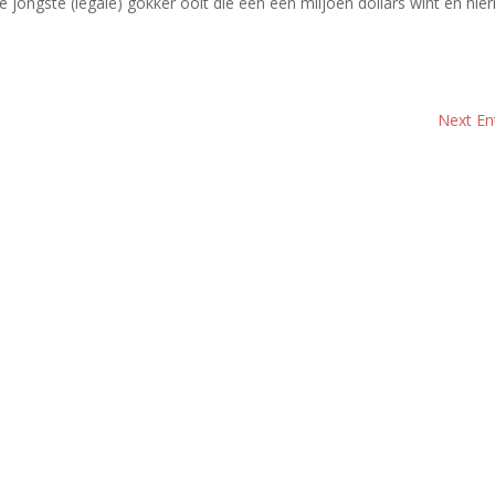
 jongste (legale) gokker ooit die een een miljoen dollars wint en hi
Next Ent