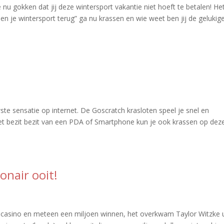
 nu gokken dat jij deze wintersport vakantie niet hoeft te betalen! He
en je wintersport terug” ga nu krassen en wie weet ben jij de gelukig
ste sensatie op internet. De Goscratch krasloten speel je snel en
 het bezit bezit van een PDA of Smartphone kun je ook krassen op dez
onair ooit!
t casino en meteen een miljoen winnen, het overkwam Taylor Witzke u