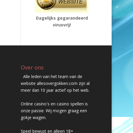
Dagelijks gegarandeerd
virusvrij!
Over ons
Alle leden van het team van de
website allesovergokken.com zijn al
meer dan 10 jaar actief op het web.
Online casino's en casino spellen is
onze passie. Wij mogen graag een
gokje wagen.
Speel bewust en alleen 18+