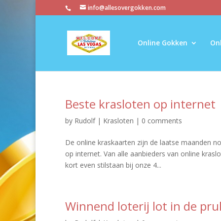
info@allesovergokken.com
Online Gokken
Onl
Beste krasloten op internet
by
Rudolf
|
Krasloten
|
0 comments
De online kraskaarten zijn de laatse maanden n
op internet. Van alle aanbieders van online krasl
kort even stilstaan bij onze 4...
Winnend loterij lot in de pru