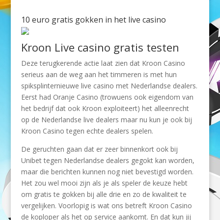
10 euro gratis gokken in het live casino
Kroon Live casino gratis testen
Deze terugkerende actie laat zien dat Kroon Casino
serieus aan de weg aan het timmeren is met hun
spiksplinternieuwe live casino met Nederlandse dealers.
Eerst had Oranje Casino (trowuens ook eigendom van
het bedrijf dat ook Kroon exploiteert) het alleenrecht
op de Nederlandse live dealers maar nu kun je ook bij
Kroon Casino tegen echte dealers spelen.
De geruchten gaan dat er zeer binnenkort ook bij
Unibet tegen Nederlandse dealers gegokt kan worden,
maar die berichten kunnen nog niet bevestigd worden.
Het zou wel mooi zijn als je als speler de keuze hebt
om gratis te gokken bij alle drie en zo de kwaliteit te
vergelijken. Voorlopig is wat ons betreft Kroon Casino
de koploper als het op service aankomt. En dat kun jij