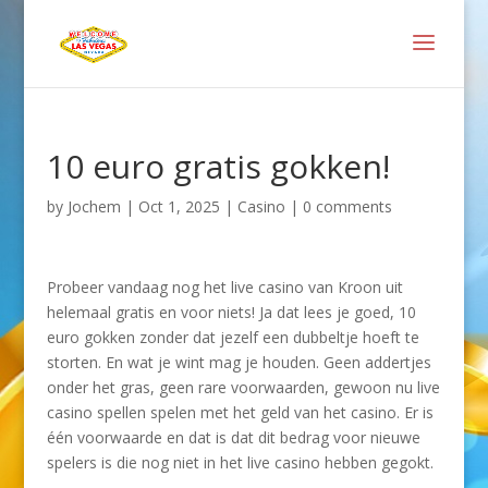
10 euro gratis gokken!
by
Jochem
|
Oct 1, 2025
|
Casino
|
0 comments
Probeer vandaag nog het live casino van Kroon uit
helemaal gratis en voor niets! Ja dat lees je goed, 10
euro gokken zonder dat jezelf een dubbeltje hoeft te
storten. En wat je wint mag je houden. Geen addertjes
onder het gras, geen rare voorwaarden, gewoon nu live
casino spellen spelen met het geld van het casino. Er is
één voorwaarde en dat is dat dit bedrag voor nieuwe
spelers is die nog niet in het live casino hebben gegokt.