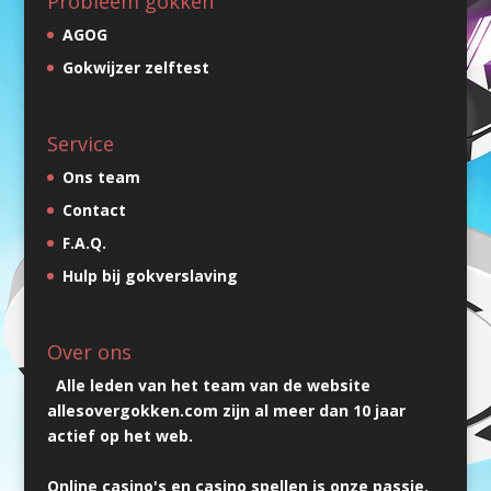
Probleem gokken
AGOG
Gokwijzer zelftest
Service
Ons team
Contact
F.A.Q.
Hulp bij gokverslaving
Over ons
Alle leden van het team van de website
allesovergokken.com zijn al meer dan 10 jaar
actief op het web.
Online casino's en casino spellen is onze passie.