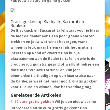
Pak jouw 10 euro en ga nu gokken!
Gratis gokken op Blackjack, Baccarat en
Roulette
De Blackjack en Baccarat tafel staat voor je klaar
de laat de dealer eens een paar goede kaarten
trekken en jouw wat winst bezorgen, want
winnen is leuk maar helemaal als het gratis is!
Inzetten op Rood of Zwart?! Dan kun je
plaatsnemen aan de Roulette tafel en wie is de
croupier jou gunstig gezind of wellicht heb je een
date met “Vrouwe Fortuna” en kun jaar
binnnenkort uitnodigen op een luxe cruise naar
de Caribe, je weet het maar nooit. Gratis gokken
voor 10 euro en winnen, doe het vandaag nog!
Gerelateerde Artikelen:
10 euro gratis gokken
Wil je een nieuw casino
uitproberen en 10 euro gratis gokken? Dan