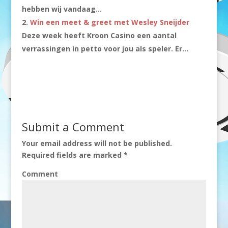
hebben wij vandaag...
Win een meet & greet met Wesley Sneijder
Deze week heeft Kroon Casino een aantal
verrassingen in petto voor jou als speler. Er...
Submit a Comment
Your email address will not be published.
Required fields are marked
*
Comment