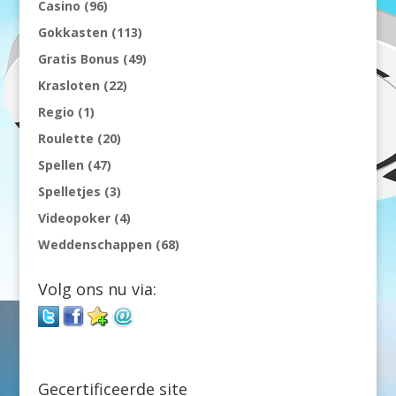
Casino
(96)
Gokkasten
(113)
Gratis Bonus
(49)
Krasloten
(22)
Regio
(1)
Roulette
(20)
Spellen
(47)
Spelletjes
(3)
Videopoker
(4)
Weddenschappen
(68)
Volg ons nu via:
Gecertificeerde site