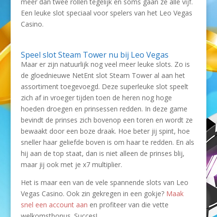
meer dan twee rollen tegelijk en soms gaan ze alle vijf.
Een leuke slot speciaal voor spelers van het Leo Vegas
Casino.
Speel slot Steam Tower nu bij Leo Vegas
Maar er zijn natuurlijk nog veel meer leuke slots. Zo is
de gloednieuwe NetEnt slot Steam Tower al aan het
assortiment toegevoegd. Deze superleuke slot speelt
zich af in vroeger tijden toen de heren nog hoge
hoeden droegen en prinsessen redden. In deze game
bevindt de prinses zich bovenop een toren en wordt ze
bewaakt door een boze draak. Hoe beter jij spint, hoe
sneller haar geliefde boven is om haar te redden. En als
hij aan de top staat, dan is niet alleen de prinses blij,
maar jij ook met je x7 multiplier.
Het is maar een van de vele spannende slots van Leo
Vegas Casino. Ook zin gekregen in een gokje?
Maak
snel een account aan
en profiteer van die vette
welkomstbonus. Succes!