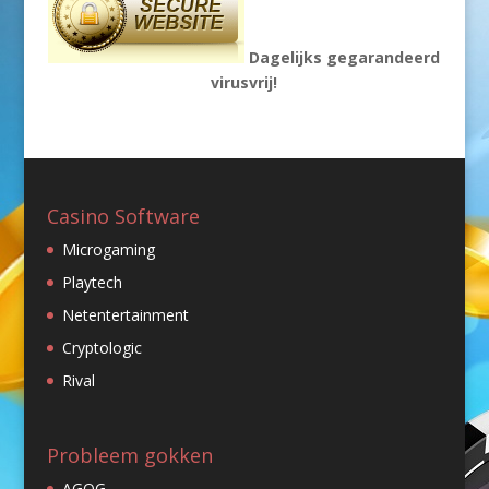
Dagelijks gegarandeerd
virusvrij!
Casino Software
Microgaming
Playtech
Netentertainment
Cryptologic
Rival
Probleem gokken
AGOG