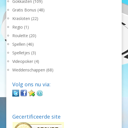
Gokkasten
(109)
Gratis Bonus
(48)
Krasloten
(22)
Regio
(1)
Roulette
(20)
Spellen
(46)
Spelletjes
(3)
Videopoker
(4)
Weddenschappen
(68)
Volg ons nu via:
Gecertificeerde site