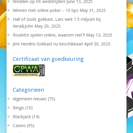
Wedden op EK wedstrijden!
June 13, 2025
Winnen met online poker – 10 tips
May 31, 2025
Hall of Gods gokkast, Lars wint 1.5 miljoen bij
Vera&John
May 20, 2025
Roulette spelen online, waarom niet?!
May 13, 2025
Jimi Hendrix Gokkast nu beschikbaar!
April 30, 2025
Certificaat van goedkeuring
Categorieen
Algemeen nieuws
(75)
Bingo
(10)
Blackjack
(14)
Casino
(95)