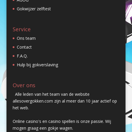
Gokwijzer zelftest
Service
Ons team
Contact
F.A.Q.
Hulp bij gokverslaving
Over ons
Alle leden van het team van de website
allesovergokken.com zijn al meer dan 10 jaar actief op
het web.
Online casino's en casino spellen is onze passie. Wij
mogen graag een gokje wagen.