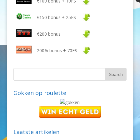
€100 bonus + 10FS
€150 bonus + 25FS
€200 bonus
200% bonus + 70FS
Gokken op roulette
Laatste artikelen